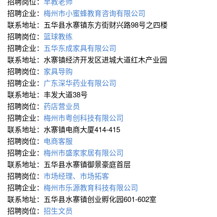
招聘岗位：
早教老师
招聘企业：
梅州市小蜜蜂教育咨询有限公司
联系地址：五华县水寨镇东方街财兴路98号之四楼
招聘岗位：
篮球教练
招聘企业：
五华东成家具有限公司
联系地址：水寨镇经济开发区进城大道红木产业园
招聘岗位：
家具导购
招聘企业：
广东深华药业有限公司
联系地址：丰发大道38号
招聘岗位：
药店营业员
招聘企业：
梅州市粤创科技有限公司
联系地址：水寨镇电商大厦414-415
招聘岗位：
电商客服
招聘企业：
梅州市盛家家居有限公司
联系地址：五华县水寨镇御景豪庭首层
招聘岗位：
市场经理、市场拓客
招聘企业：
梅州市乐源教育科技有限公司
联系地址：五华县水寨镇创业孵化园601-602室
招聘岗位：
招生文员