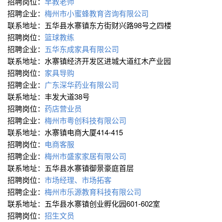
招聘岗位：
早教老师
招聘企业：
梅州市小蜜蜂教育咨询有限公司
联系地址：五华县水寨镇东方街财兴路98号之四楼
招聘岗位：
篮球教练
招聘企业：
五华东成家具有限公司
联系地址：水寨镇经济开发区进城大道红木产业园
招聘岗位：
家具导购
招聘企业：
广东深华药业有限公司
联系地址：丰发大道38号
招聘岗位：
药店营业员
招聘企业：
梅州市粤创科技有限公司
联系地址：水寨镇电商大厦414-415
招聘岗位：
电商客服
招聘企业：
梅州市盛家家居有限公司
联系地址：五华县水寨镇御景豪庭首层
招聘岗位：
市场经理、市场拓客
招聘企业：
梅州市乐源教育科技有限公司
联系地址：五华县水寨镇创业孵化园601-602室
招聘岗位：
招生文员