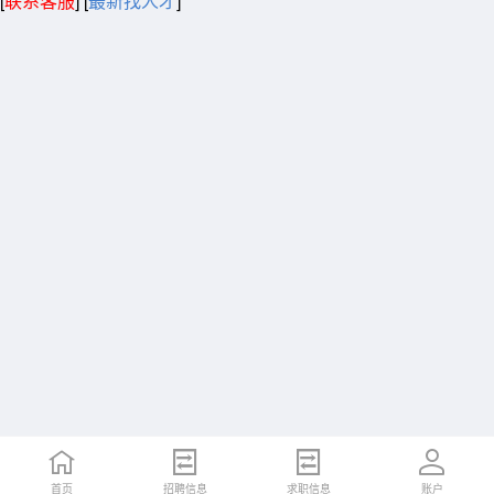
[
联系客服
]
[
最新找人才
]
首页
招聘信息
求职信息
账户