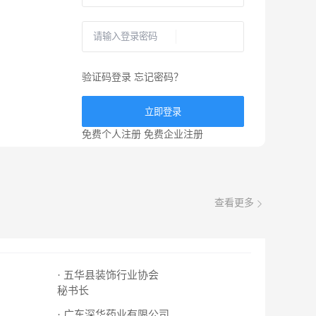
验证码登录
忘记密码？
立即登录
免费个人注册
免费企业注册
查看更多
· 五华县装饰行业协会
秘书长
· 广东深华药业有限公司