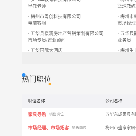
早教老师
篮球教练
· 梅州市粤创科技有限公司
· 梅州
电商客服
市场经理
· 五华县楼澜房地产营销策划有限公司
· 五华
市场专员/置业顾问
业务员
· 五华国际大酒店
· 梅州
保安班长
财务
热门职位
职位名称
公司名称
家具导购
五华东成家具有
销售岗位
市场经理、市场拓客
梅州市盛家家居
销售岗位