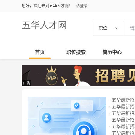
您好，欢迎来到五华人才网！
请登录
五华人才网
职位
首页
职位搜索
简历中心
广告
· 五华最新招聘
· 五华最新招聘
· 五华最新招聘
· 五华最新招聘
· 五华最新招聘
· 五华最新招聘