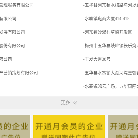
管理服务有限公司
-五华县河东镇水梅路与河堤
有限公司
-水寨镇电商大厦414-415
发展有限公司
-河东镇沙渴村草塘开发区
股份有限公司
-梅州市五华县岐岭镇长乐烧
限公司
-丰发大道38号
产营销策划有限公司
-五华县水寨镇大湖河堤嘉御
-水寨镇鸿云广场，五华国际
开发有限公司
-梅州市五华县工业一路电商大
更多
有限公司
-广东省梅州市五华县水寨镇水
科技有限公司
-五华县水寨镇创业孵化园601-