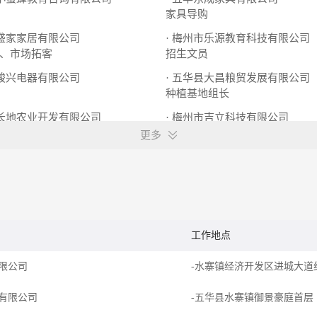
家具导购
市盛家家居有限公司
· 梅州市乐源教育科技有限公司
、市场拓客
招生文员
县骏兴电器有限公司
· 五华县大昌粮贸发展有限公司
种植基地组长
生长地农业开发有限公司
· 梅州市吉立科技有限公司
广告安装师傅
更多
工作地点
限公司
-水寨镇经济开发区进城大道
有限公司
-五华县水寨镇御景豪庭首层