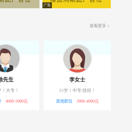
2000-3000元
08-06
广告
4000-5000元
08-06
查看更多
98号之四楼
4000-5000元
08-06
3000-4000元
08-06
面议
08-06
面议
08-06
徐先生
李女士
工业园工业二路
5000-8000元
08-06
岁
大专
33岁
中专/技校
计
4000-5000元
其他职位
3000-4000元